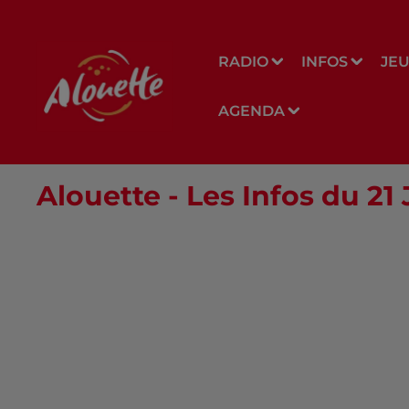
RADIO
INFOS
JE
AGENDA
Alouette - Les Infos du 21