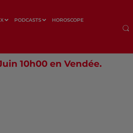
UX
PODCASTS
HOROSCOPE
 Juin 10h00 en Vendée.