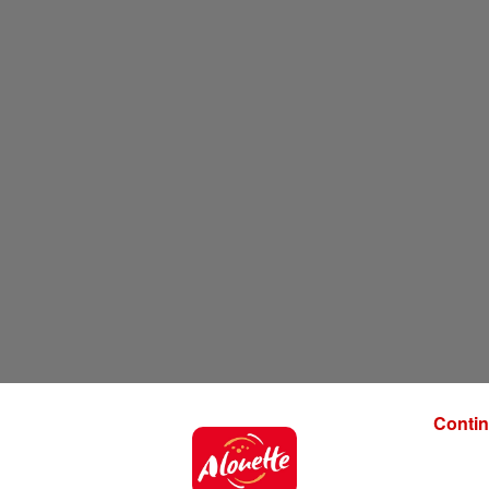
Contin