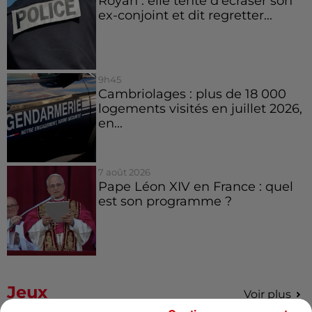
Royan : elle tente d’écraser son
ex-conjoint et dit regretter...
9h45
Cambriolages : plus de 18 000
logements visités en juillet 2026,
en...
7 août 2026
Pape Léon XIV en France : quel
est son programme ?
Jeux
Voir plus