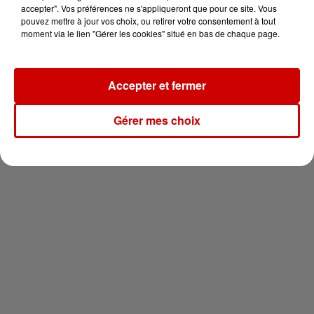
vous !
accepter". Vos préférences ne s'appliqueront que pour ce site. Vous
pouvez mettre à jour vos choix, ou retirer votre consentement à tout
moment via le lien "Gérer les cookies" situé en bas de chaque page.
Accepter et fermer
Newsletter
Gérer mes choix