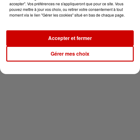
votre séjour en famille au cœur
accepter". Vos préférences ne s'appliqueront que pour ce site. Vous
de la...
pouvez mettre à jour vos choix, ou retirer votre consentement à tout
moment via le lien "Gérer les cookies" situé en bas de chaque page.
Accepter et fermer
Newsletter
Gérer mes choix