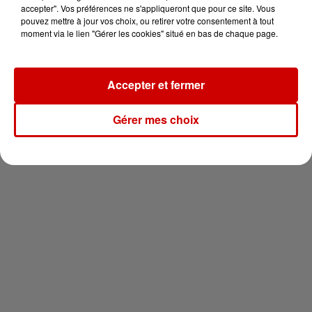
votre séjour en famille au cœur
accepter". Vos préférences ne s'appliqueront que pour ce site. Vous
de la...
pouvez mettre à jour vos choix, ou retirer votre consentement à tout
moment via le lien "Gérer les cookies" situé en bas de chaque page.
Accepter et fermer
Newsletter
Gérer mes choix