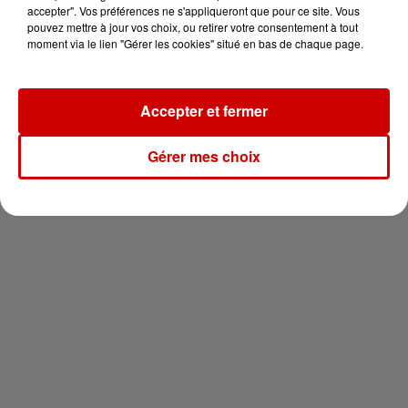
en jet ski !
accepter". Vos préférences ne s'appliqueront que pour ce site. Vous
pouvez mettre à jour vos choix, ou retirer votre consentement à tout
moment via le lien "Gérer les cookies" situé en bas de chaque page.
Accepter et fermer
Newsletter
Gérer mes choix