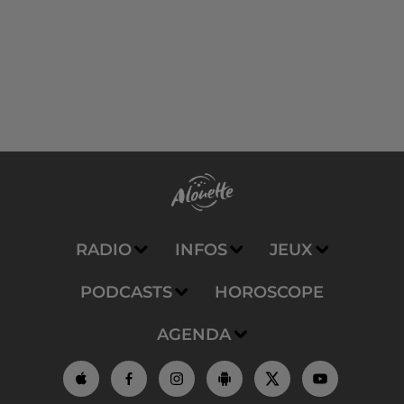
RADIO
INFOS
JEUX
PODCASTS
HOROSCOPE
AGENDA