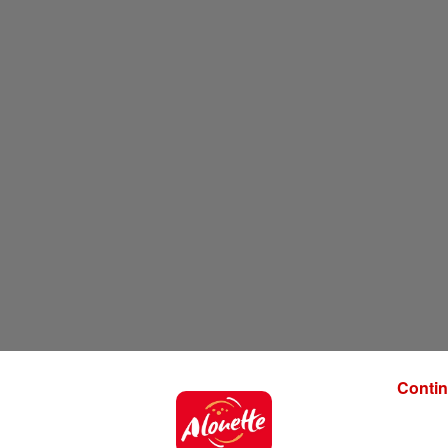
Contin