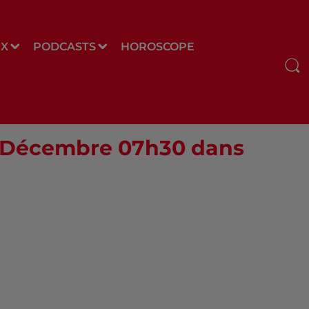
UX
PODCASTS
HOROSCOPE
22 Décembre 07h30 dans