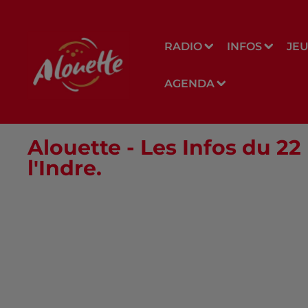
RADIO
INFOS
JE
AGENDA
Alouette - Les Infos du 
l'Indre.