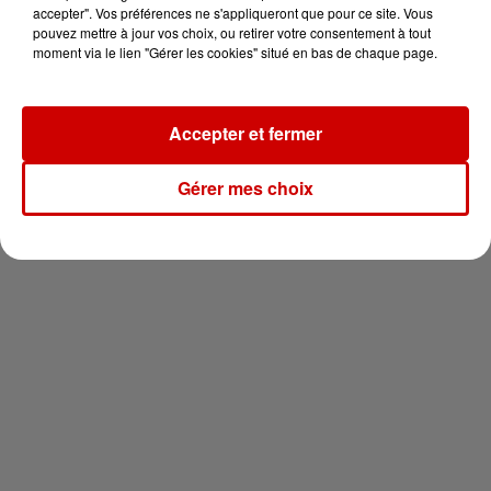
en jet ski !
accepter". Vos préférences ne s'appliqueront que pour ce site. Vous
pouvez mettre à jour vos choix, ou retirer votre consentement à tout
moment via le lien "Gérer les cookies" situé en bas de chaque page.
Accepter et fermer
Newsletter
Gérer mes choix