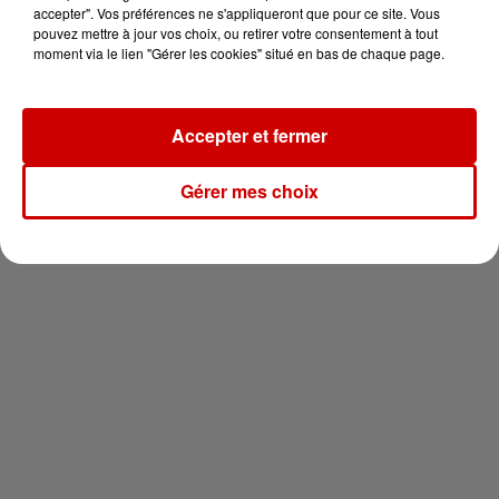
vous !
accepter". Vos préférences ne s'appliqueront que pour ce site. Vous
pouvez mettre à jour vos choix, ou retirer votre consentement à tout
moment via le lien "Gérer les cookies" situé en bas de chaque page.
Accepter et fermer
Newsletter
Gérer mes choix