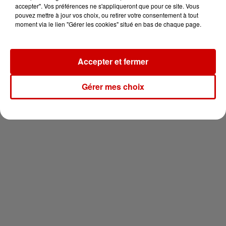
votre séjour en famille au cœur
accepter". Vos préférences ne s'appliqueront que pour ce site. Vous
de la...
pouvez mettre à jour vos choix, ou retirer votre consentement à tout
moment via le lien "Gérer les cookies" situé en bas de chaque page.
Accepter et fermer
Newsletter
Gérer mes choix