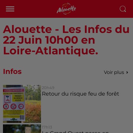
Alouette - Les Infos du
22 Juin 10h00 en
Loire-Atlantique.
Infos
Voir plus
20h49
Retour du risque feu de forêt
17h13