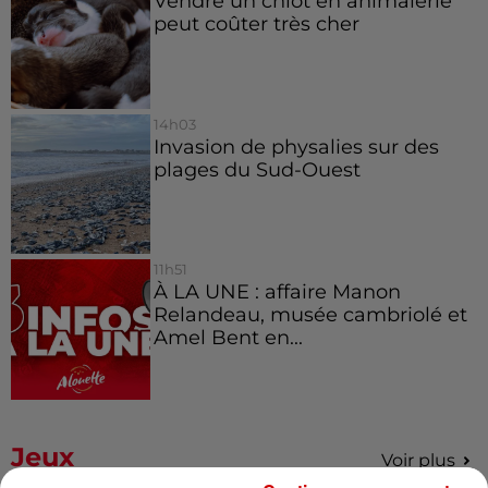
Vendre un chiot en animalerie
peut coûter très cher
14h03
Invasion de physalies sur des
plages du Sud-Ouest
11h51
À LA UNE : affaire Manon
Relandeau, musée cambriolé et
Amel Bent en...
Jeux
Voir plus