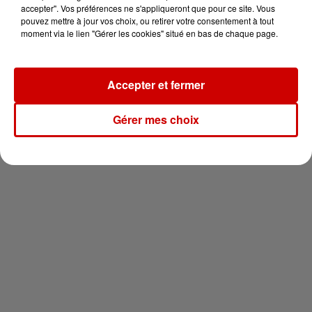
en jet ski !
accepter". Vos préférences ne s'appliqueront que pour ce site. Vous
pouvez mettre à jour vos choix, ou retirer votre consentement à tout
moment via le lien "Gérer les cookies" situé en bas de chaque page.
Accepter et fermer
Newsletter
Gérer mes choix