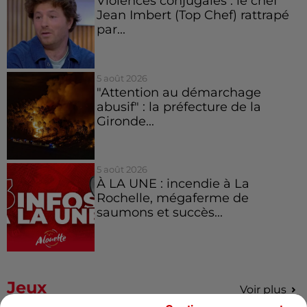
Violences conjugales : le chef
Jean Imbert (Top Chef) rattrapé
par...
5 août 2026
"Attention au démarchage
abusif" : la préfecture de la
Gironde...
5 août 2026
À LA UNE : incendie à La
Rochelle, mégaferme de
saumons et succès...
Jeux
Voir plus