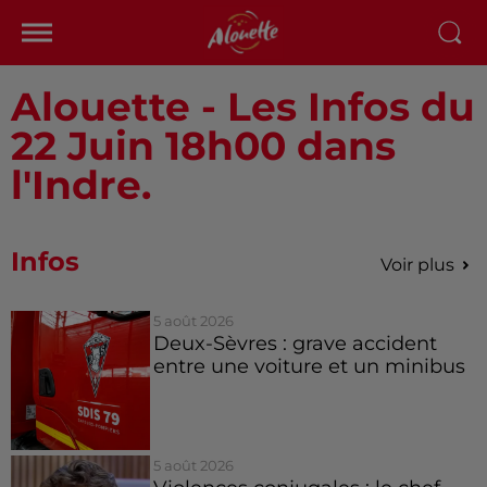
Alouette - Les Infos du
22 Juin 18h00 dans
l'Indre.
Infos
Voir plus
5 août 2026
Deux-Sèvres : grave accident
entre une voiture et un minibus
5 août 2026