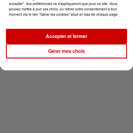
en jet ski !
accepter". Vos préférences ne s'appliqueront que pour ce site. Vous
pouvez mettre à jour vos choix, ou retirer votre consentement à tout
moment via le lien "Gérer les cookies" situé en bas de chaque page.
Accepter et fermer
Newsletter
Gérer mes choix