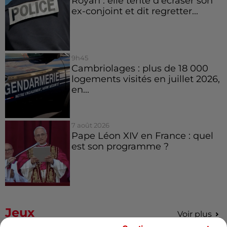
Royan : elle tente d’écraser son
ex-conjoint et dit regretter...
9h45
Cambriolages : plus de 18 000
logements visités en juillet 2026,
en...
7 août 2026
Pape Léon XIV en France : quel
est son programme ?
Jeux
Voir plus