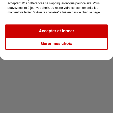
vous !
accepter". Vos préférences ne s'appliqueront que pour ce site. Vous
pouvez mettre à jour vos choix, ou retirer votre consentement à tout
moment via le lien "Gérer les cookies" situé en bas de chaque page.
Accepter et fermer
Newsletter
Gérer mes choix