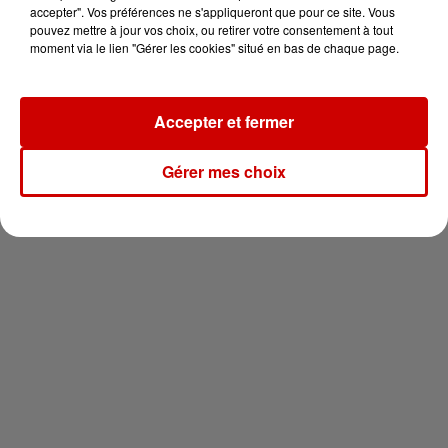
vous !
accepter". Vos préférences ne s'appliqueront que pour ce site. Vous
pouvez mettre à jour vos choix, ou retirer votre consentement à tout
moment via le lien "Gérer les cookies" situé en bas de chaque page.
Accepter et fermer
Newsletter
Gérer mes choix