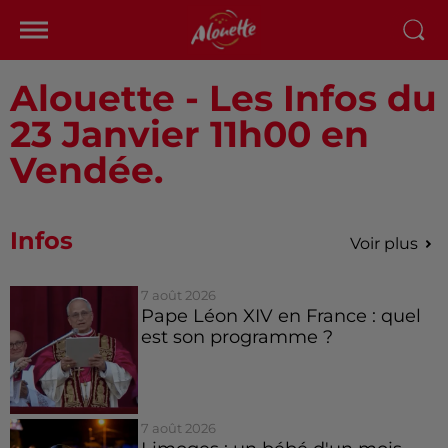
Alouette - Les Infos du
23 Janvier 11h00 en
Vendée.
Infos
Voir plus
7 août 2026
Pape Léon XIV en France : quel
est son programme ?
7 août 2026