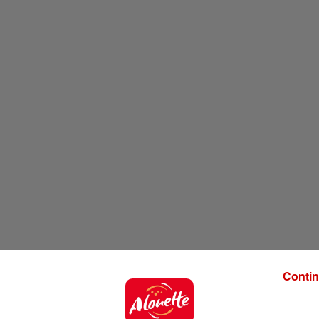
Contin