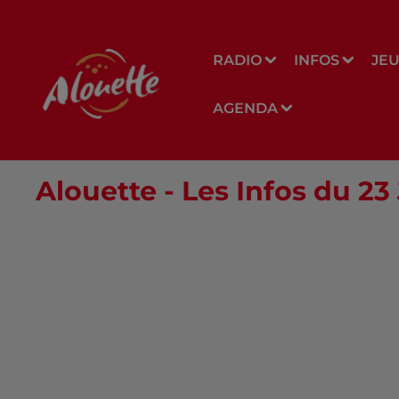
RADIO
INFOS
JE
AGENDA
Alouette - Les Infos du 23