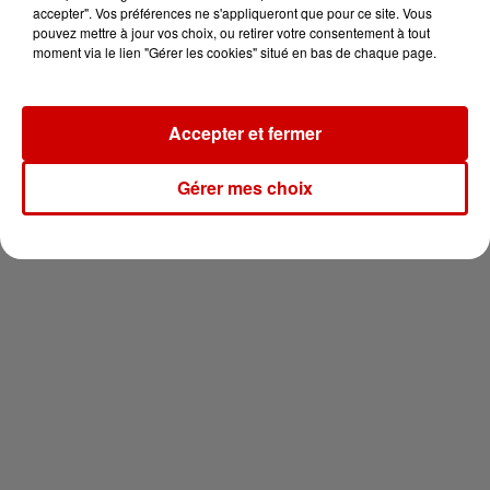
votre séjour en famille au cœur
accepter". Vos préférences ne s'appliqueront que pour ce site. Vous
de la...
pouvez mettre à jour vos choix, ou retirer votre consentement à tout
moment via le lien "Gérer les cookies" situé en bas de chaque page.
Accepter et fermer
Newsletter
Gérer mes choix