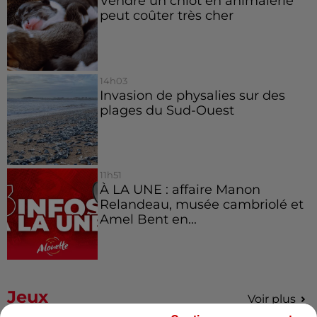
Vendre un chiot en animalerie
peut coûter très cher
14h03
Invasion de physalies sur des
plages du Sud-Ouest
11h51
À LA UNE : affaire Manon
Relandeau, musée cambriolé et
Amel Bent en...
Jeux
Voir plus