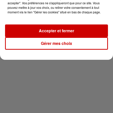
en jet ski !
accepter". Vos préférences ne s'appliqueront que pour ce site. Vous
pouvez mettre à jour vos choix, ou retirer votre consentement à tout
moment via le lien "Gérer les cookies" situé en bas de chaque page.
Accepter et fermer
Newsletter
Gérer mes choix