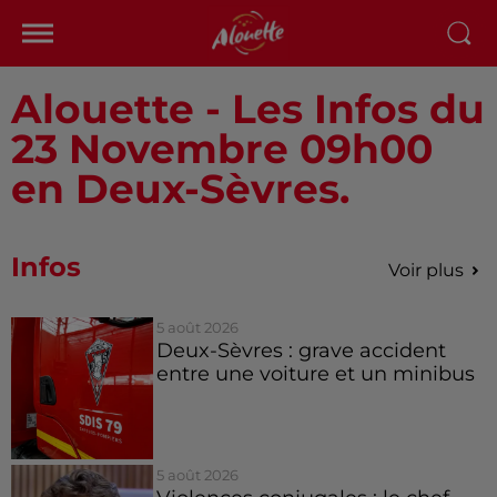
Alouette - Les Infos du
23 Novembre 09h00
en Deux-Sèvres.
Infos
Voir plus
5 août 2026
Deux-Sèvres : grave accident
entre une voiture et un minibus
5 août 2026