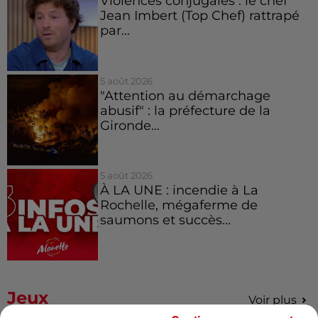
Violences conjugales : le chef
Jean Imbert (Top Chef) rattrapé
par...
5 août 2026
"Attention au démarchage
abusif" : la préfecture de la
Gironde...
5 août 2026
À LA UNE : incendie à La
Rochelle, mégaferme de
saumons et succès...
Jeux
Voir plus