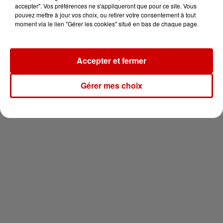
en jet ski !
accepter". Vos préférences ne s'appliqueront que pour ce site. Vous
pouvez mettre à jour vos choix, ou retirer votre consentement à tout
moment via le lien "Gérer les cookies" situé en bas de chaque page.
Accepter et fermer
Newsletter
Gérer mes choix