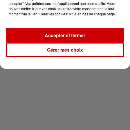
en jet ski !
accepter". Vos préférences ne s'appliqueront que pour ce site. Vous
pouvez mettre à jour vos choix, ou retirer votre consentement à tout
moment via le lien "Gérer les cookies" situé en bas de chaque page.
Accepter et fermer
Newsletter
Gérer mes choix