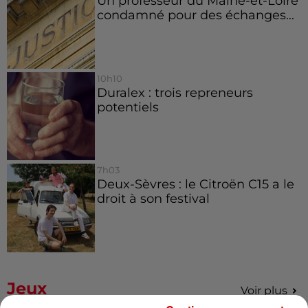
Un professeur du Maine-et-Loire
condamné pour des échanges...
10h10
Duralex : trois repreneurs
potentiels
7h03
Deux-Sèvres : le Citroën C15 a le
droit à son festival
Jeux
Voir plus