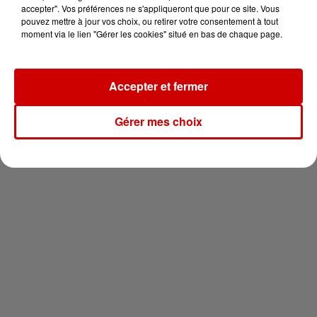
votre séjour en famille au cœur
accepter". Vos préférences ne s'appliqueront que pour ce site. Vous
de la...
pouvez mettre à jour vos choix, ou retirer votre consentement à tout
moment via le lien "Gérer les cookies" situé en bas de chaque page.
Accepter et fermer
Newsletter
Gérer mes choix