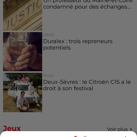
Un professeur du Maine-et-Loire
condamné pour des échanges...
10h10
Duralex : trois repreneurs
potentiels
7h03
Deux-Sèvres : le Citroën C15 a le
droit à son festival
Jeux
Voir plus