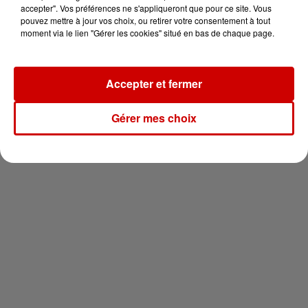
en jet ski !
accepter". Vos préférences ne s'appliqueront que pour ce site. Vous
pouvez mettre à jour vos choix, ou retirer votre consentement à tout
moment via le lien "Gérer les cookies" situé en bas de chaque page.
Accepter et fermer
Newsletter
Gérer mes choix