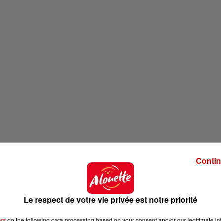
Contin
Le respect de votre vie privée est notre priorité
ers
do the following data processing based on your consent and/or our legitimate int