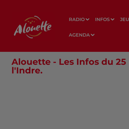
RADIO
INFOS
JE
AGENDA
Alouette - Les Infos du 
l'Indre.