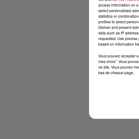
access information on a 
select personalised ad
statistics or combinatio
profiles to select person
Deliver and present adv
data such as IP address 
requested; Use precise g
based on information tra
Vous pouvez accepter en 
mes choix". Vous pouvez
ce site. Vous pouvez met
bas de chaque page.