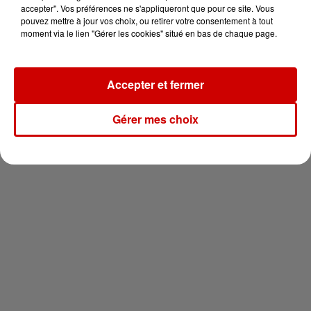
en jet ski !
accepter". Vos préférences ne s'appliqueront que pour ce site. Vous
pouvez mettre à jour vos choix, ou retirer votre consentement à tout
moment via le lien "Gérer les cookies" situé en bas de chaque page.
Accepter et fermer
Newsletter
Gérer mes choix