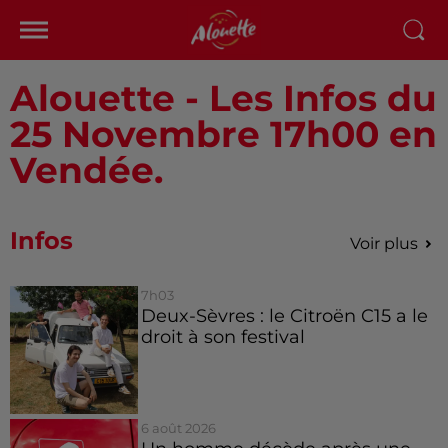
Alouette - Les Infos du
25 Novembre 17h00 en
Vendée.
Infos
Voir plus
7h03
Deux-Sèvres : le Citroën C15 a le
droit à son festival
6 août 2026