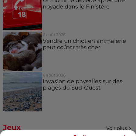
Un homme décède après une
noyade dans le Finistère
6 août 2026
Vendre un chiot en animalerie
peut coûter très cher
6 août 2026
Invasion de physalies sur des
plages du Sud-Ouest
Jeux
Voir plus