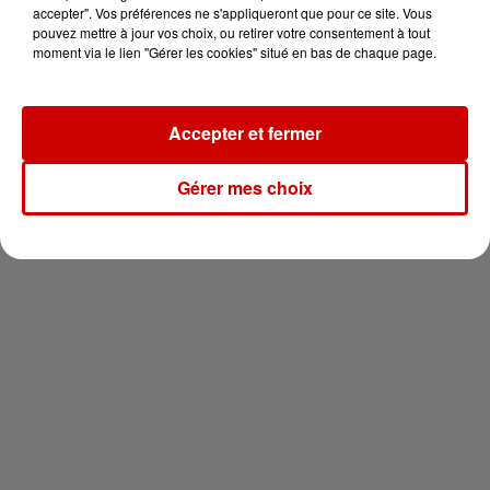
en jet ski !
accepter". Vos préférences ne s'appliqueront que pour ce site. Vous
pouvez mettre à jour vos choix, ou retirer votre consentement à tout
moment via le lien "Gérer les cookies" situé en bas de chaque page.
Accepter et fermer
Newsletter
Gérer mes choix