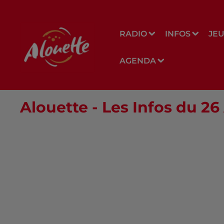
RADIO
INFOS
JE
AGENDA
Alouette - Les Infos du 2