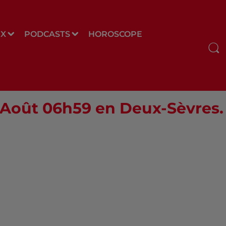
UX
PODCASTS
HOROSCOPE
6 Août 06h59 en Deux-Sèvres.