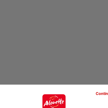
Contin