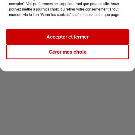
en jet ski !
accepter". Vos préférences ne s'appliqueront que pour ce site. Vous
pouvez mettre à jour vos choix, ou retirer votre consentement à tout
moment via le lien "Gérer les cookies" situé en bas de chaque page.
Accepter et fermer
Newsletter
Gérer mes choix