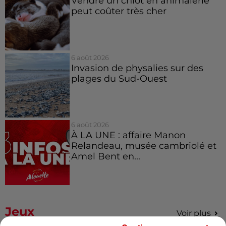
Vendre un chiot en animalerie
peut coûter très cher
6 août 2026
Invasion de physalies sur des
plages du Sud-Ouest
6 août 2026
À LA UNE : affaire Manon
Relandeau, musée cambriolé et
Amel Bent en...
Jeux
Voir plus