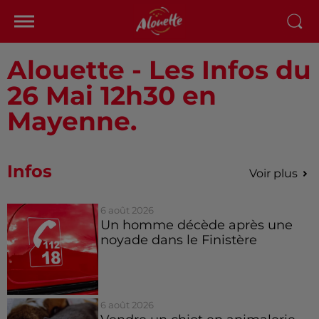
Alouette - Les Infos du
26 Mai 12h30 en
Mayenne.
Infos
Voir plus
6 août 2026
Un homme décède après une
noyade dans le Finistère
6 août 2026