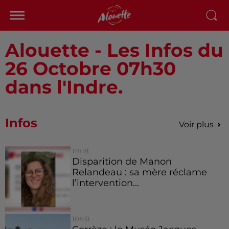
Alouette - Les Infos du
26 Octobre 07h30
dans l'Indre.
Infos
Voir plus
11h18
Disparition de Manon
Relandeau : sa mère réclame
l’intervention...
10h31