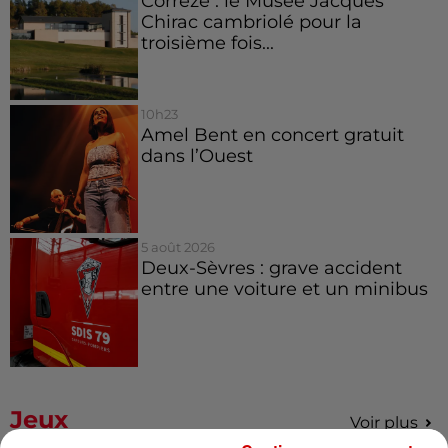
Corrèze : le Musée Jacques
Chirac cambriolé pour la
troisième fois...
10h23
Amel Bent en concert gratuit
dans l’Ouest
5 août 2026
Deux-Sèvres : grave accident
entre une voiture et un minibus
Jeux
Voir plus