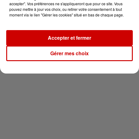
en jet ski !
accepter". Vos préférences ne s'appliqueront que pour ce site. Vous
pouvez mettre à jour vos choix, ou retirer votre consentement à tout
moment via le lien "Gérer les cookies" situé en bas de chaque page.
Accepter et fermer
Newsletter
Gérer mes choix