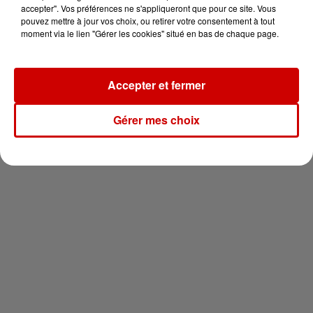
en jet ski !
accepter". Vos préférences ne s'appliqueront que pour ce site. Vous
pouvez mettre à jour vos choix, ou retirer votre consentement à tout
moment via le lien "Gérer les cookies" situé en bas de chaque page.
Accepter et fermer
Newsletter
Gérer mes choix