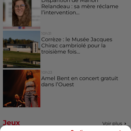
Disparition de Manon
Relandeau : sa mère réclame
l’intervention...
10h31
Corrèze : le Musée Jacques
Chirac cambriolé pour la
troisième fois...
10h23
Amel Bent en concert gratuit
dans l’Ouest
Jeux
Voir plus