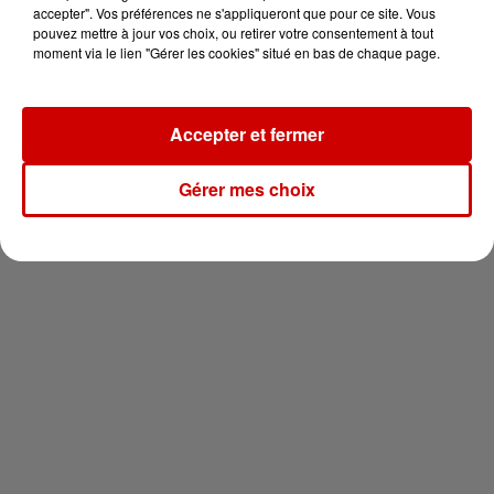
vous !
accepter". Vos préférences ne s'appliqueront que pour ce site. Vous
pouvez mettre à jour vos choix, ou retirer votre consentement à tout
moment via le lien "Gérer les cookies" situé en bas de chaque page.
Accepter et fermer
Newsletter
Gérer mes choix