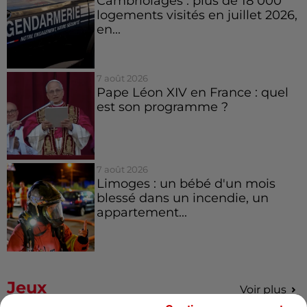
Cambriolages : plus de 18 000
logements visités en juillet 2026,
en...
7 août 2026
Pape Léon XIV en France : quel
est son programme ?
7 août 2026
Limoges : un bébé d'un mois
blessé dans un incendie, un
appartement...
Jeux
Voir plus