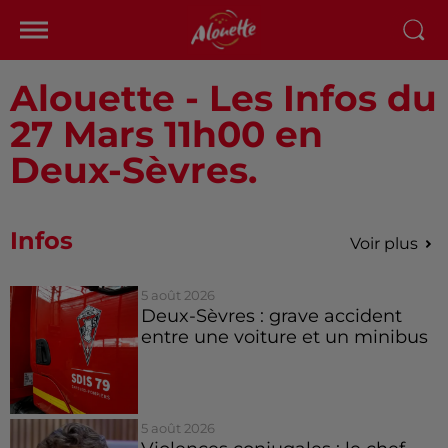
Alouette - Les Infos du
27 Mars 11h00 en
Deux-Sèvres.
Infos
Voir plus
5 août 2026
Deux-Sèvres : grave accident
entre une voiture et un minibus
5 août 2026