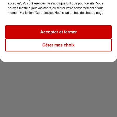
en jet ski !
accepter". Vos préférences ne s'appliqueront que pour ce site. Vous
pouvez mettre à jour vos choix, ou retirer votre consentement à tout
moment via le lien "Gérer les cookies" situé en bas de chaque page.
Accepter et fermer
Newsletter
Gérer mes choix