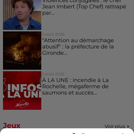
Violences conjugales : le chef
Jean Imbert (Top Chef) rattrapé
par...
5 août 2026
"Attention au démarchage
abusif" : la préfecture de la
Gironde...
5 août 2026
À LA UNE : incendie à La
Rochelle, mégaferme de
saumons et succès...
Jeux
Voir plus