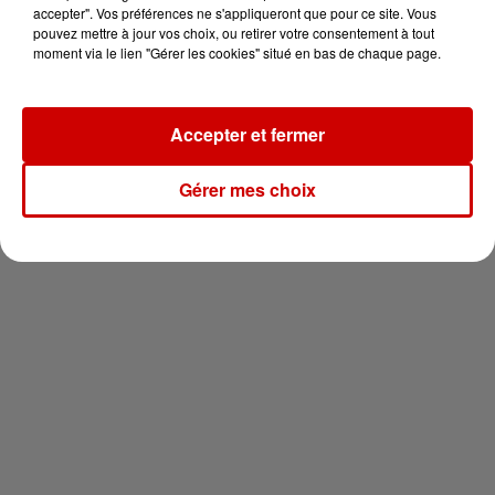
vous !
accepter". Vos préférences ne s'appliqueront que pour ce site. Vous
pouvez mettre à jour vos choix, ou retirer votre consentement à tout
moment via le lien "Gérer les cookies" situé en bas de chaque page.
Accepter et fermer
Newsletter
Gérer mes choix