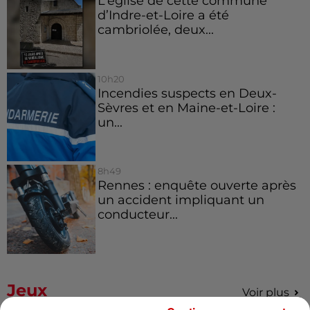
L’église de cette commune
d’Indre-et-Loire a été
cambriolée, deux...
10h20
Incendies suspects en Deux-
Sèvres et en Maine-et-Loire :
un...
8h49
Rennes : enquête ouverte après
un accident impliquant un
conducteur...
Jeux
Voir plus