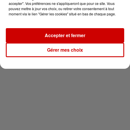
vous !
accepter". Vos préférences ne s'appliqueront que pour ce site. Vous
pouvez mettre à jour vos choix, ou retirer votre consentement à tout
moment via le lien "Gérer les cookies" situé en bas de chaque page.
Accepter et fermer
Newsletter
Gérer mes choix