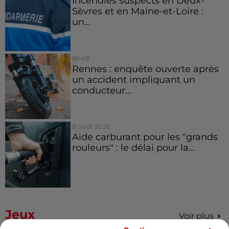
Incendies suspects en Deux-
Sèvres et en Maine-et-Loire :
un...
8h49
Rennes : enquête ouverte après
un accident impliquant un
conducteur...
8 août 2026
Aide carburant pour les "grands
rouleurs" : le délai pour la...
Jeux
Voir plus