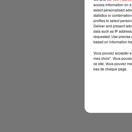
access information on a 
select personalised ad
statistics or combinatio
profiles to select person
Deliver and present adv
data such as IP address 
requested; Use precise g
based on information tra
Vous pouvez accepter en 
mes choix". Vous pouvez
ce site. Vous pouvez met
bas de chaque page.