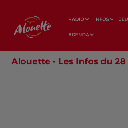
RADIO
INFOS
JE
AGENDA
Alouette - Les Infos du 2