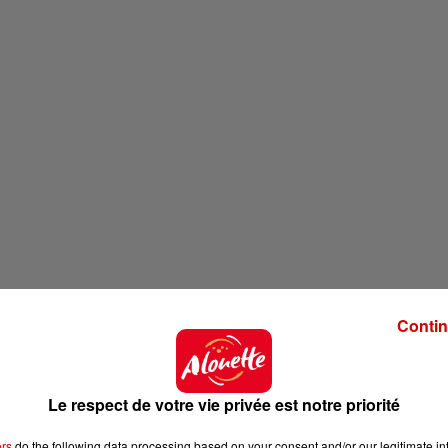
Contin
Le respect de votre vie privée est notre priorité
ers
do the following data processing based on your consent and/or our legitimate int