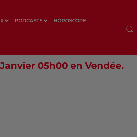
UX
PODCASTS
HOROSCOPE
8 Janvier 05h00 en Vendée.