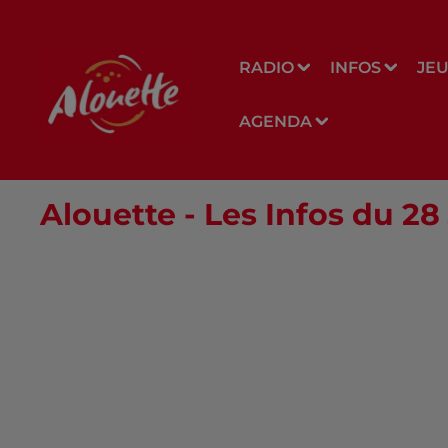
RADIO
INFOS
JE
AGENDA
Alouette - Les Infos du 28 