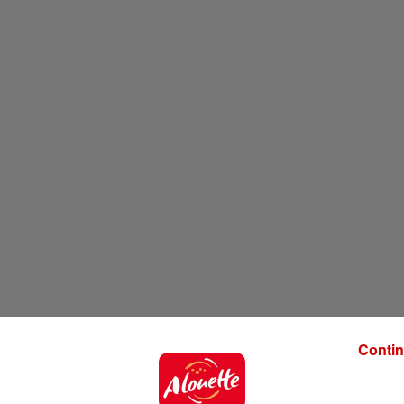
Contin