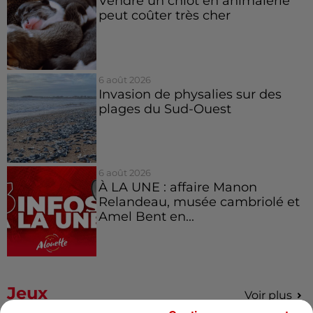
Vendre un chiot en animalerie
peut coûter très cher
6 août 2026
Invasion de physalies sur des
plages du Sud-Ouest
6 août 2026
À LA UNE : affaire Manon
Relandeau, musée cambriolé et
Amel Bent en...
Jeux
Voir plus