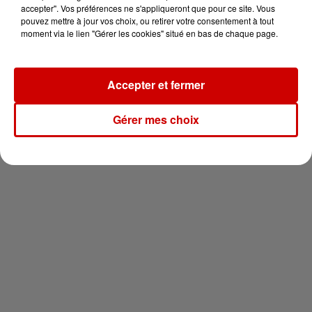
en jet ski !
accepter". Vos préférences ne s'appliqueront que pour ce site. Vous
pouvez mettre à jour vos choix, ou retirer votre consentement à tout
moment via le lien "Gérer les cookies" situé en bas de chaque page.
Accepter et fermer
Newsletter
Gérer mes choix