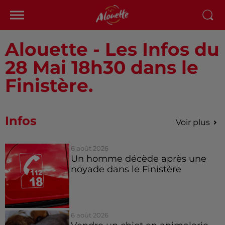
Alouette - Les Infos du
28 Mai 18h30 dans le
Finistère.
Infos
Voir plus
6 août 2026
Un homme décède après une
noyade dans le Finistère
6 août 2026