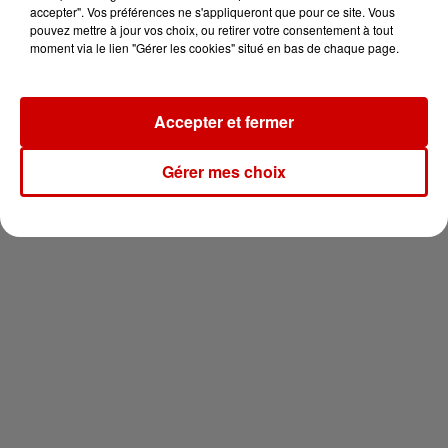
votre séjour en famille au cœur
accepter". Vos préférences ne s'appliqueront que pour ce site. Vous
de la...
pouvez mettre à jour vos choix, ou retirer votre consentement à tout
moment via le lien "Gérer les cookies" situé en bas de chaque page.
Accepter et fermer
Newsletter
Gérer mes choix