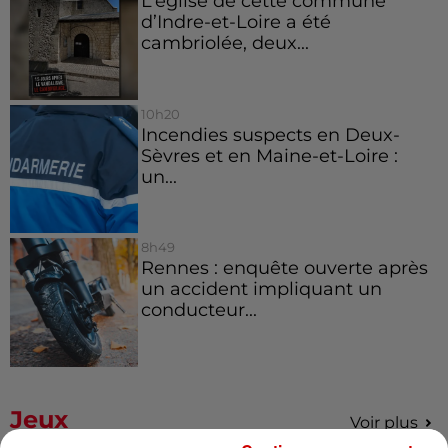
L’église de cette commune
d’Indre-et-Loire a été
cambriolée, deux...
10h20
Incendies suspects en Deux-
Sèvres et en Maine-et-Loire :
un...
8h49
Rennes : enquête ouverte après
un accident impliquant un
conducteur...
Jeux
Voir plus