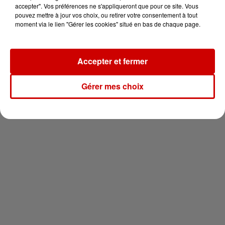
vous !
accepter". Vos préférences ne s'appliqueront que pour ce site. Vous
pouvez mettre à jour vos choix, ou retirer votre consentement à tout
moment via le lien "Gérer les cookies" situé en bas de chaque page.
Accepter et fermer
Newsletter
Gérer mes choix