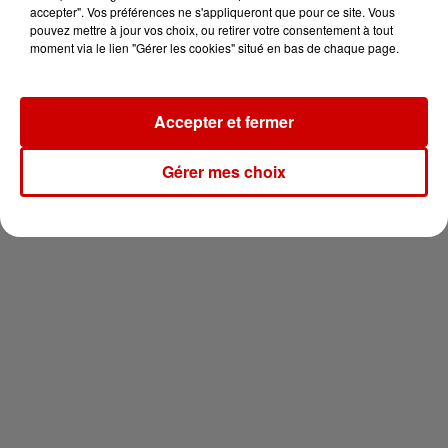
votre séjour en famille au cœur
accepter". Vos préférences ne s'appliqueront que pour ce site. Vous
de la...
pouvez mettre à jour vos choix, ou retirer votre consentement à tout
moment via le lien "Gérer les cookies" situé en bas de chaque page.
Accepter et fermer
Newsletter
Gérer mes choix