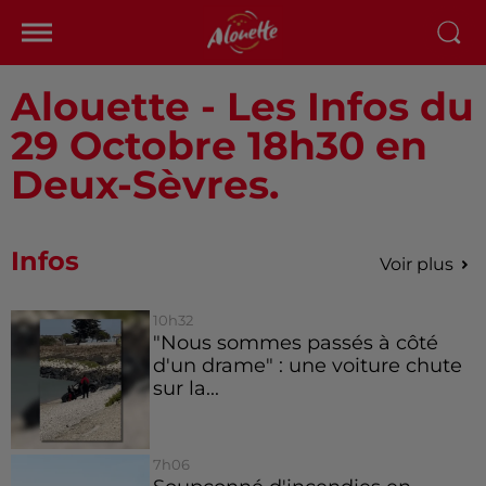
Alouette - Les Infos du
29 Octobre 18h30 en
Deux-Sèvres.
Infos
Voir plus
10h32
"Nous sommes passés à côté
d'un drame" : une voiture chute
sur la...
7h06