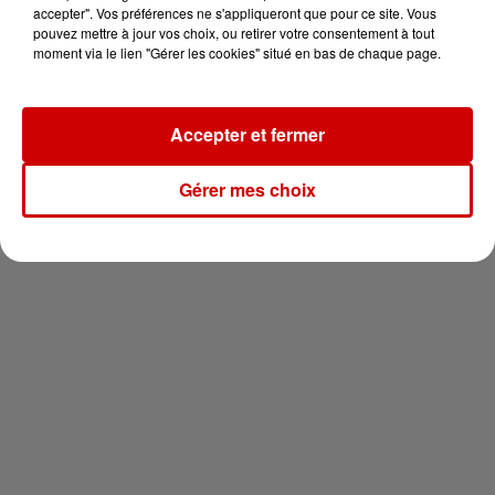
vous !
accepter". Vos préférences ne s'appliqueront que pour ce site. Vous
pouvez mettre à jour vos choix, ou retirer votre consentement à tout
moment via le lien "Gérer les cookies" situé en bas de chaque page.
Accepter et fermer
Newsletter
Gérer mes choix