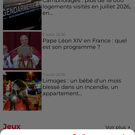
Cambriolages : plus de 18 000
logements visités en juillet 2026,
en...
7 août 2026
Pape Léon XIV en France : quel
est son programme ?
7 août 2026
Limoges : un bébé d'un mois
blessé dans un incendie, un
appartement...
Jeux
Voir plus