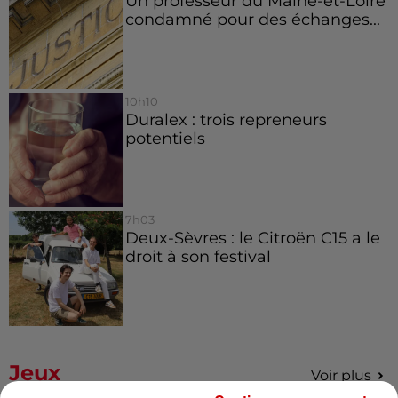
Un professeur du Maine-et-Loire
condamné pour des échanges...
10h10
Duralex : trois repreneurs
potentiels
7h03
Deux-Sèvres : le Citroën C15 a le
droit à son festival
Jeux
Voir plus