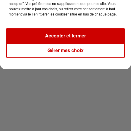
en jet ski !
accepter". Vos préférences ne s'appliqueront que pour ce site. Vous
pouvez mettre à jour vos choix, ou retirer votre consentement à tout
moment via le lien "Gérer les cookies" situé en bas de chaque page.
Accepter et fermer
Newsletter
Gérer mes choix