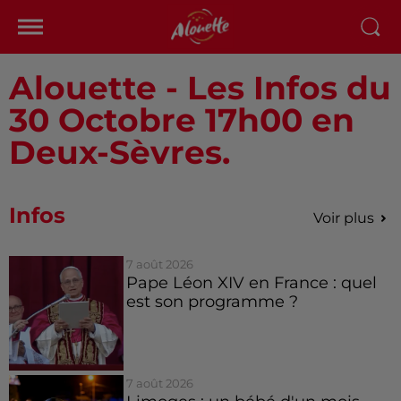
Alouette - Les Infos du
30 Octobre 17h00 en
Deux-Sèvres.
Infos
Voir plus
7 août 2026
Pape Léon XIV en France : quel
est son programme ?
7 août 2026