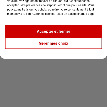
vous !
Vous pouvez également refuser en cliquant sur "Continuer sans
accepter". Vos préférences ne s'appliqueront que pour ce site. Vous
pouvez mettre à jour vos choix, ou retirer votre consentement à tout
moment via le lien "Gérer les cookies" situé en bas de chaque page.
Accepter et fermer
Newsletter
Gérer mes choix