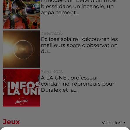
Limoges : un bébé d'un mois
blessé dans un incendie, un
appartement...
7 août 2026
Éclipse solaire : découvrez les
meilleurs spots d'observation
du...
7 août 2026
À LA UNE : professeur
condamné, repreneurs pour
Duralex et la...
Jeux
Voir plus