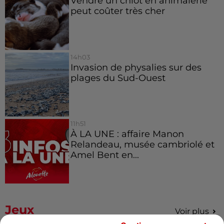
Vendre un chiot en animalerie
peut coûter très cher
14h03
Invasion de physalies sur des
plages du Sud-Ouest
11h51
À LA UNE : affaire Manon
Relandeau, musée cambriolé et
Amel Bent en...
Jeux
Voir plus