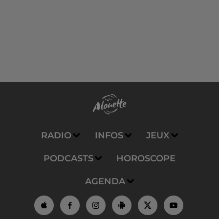
RADIO
INFOS
JEUX
PODCASTS
HOROSCOPE
AGENDA