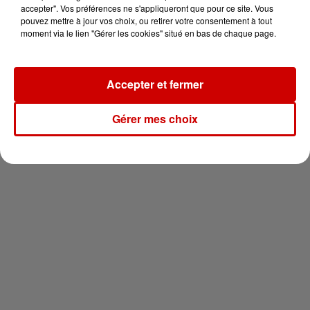
en jet ski !
accepter". Vos préférences ne s'appliqueront que pour ce site. Vous
pouvez mettre à jour vos choix, ou retirer votre consentement à tout
moment via le lien "Gérer les cookies" situé en bas de chaque page.
Accepter et fermer
Newsletter
Gérer mes choix