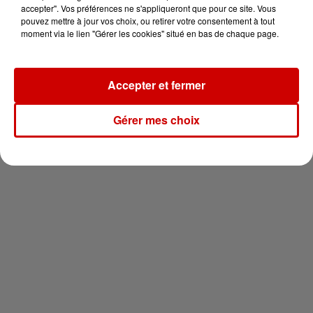
vous !
accepter". Vos préférences ne s'appliqueront que pour ce site. Vous
pouvez mettre à jour vos choix, ou retirer votre consentement à tout
moment via le lien "Gérer les cookies" situé en bas de chaque page.
Accepter et fermer
Newsletter
Gérer mes choix