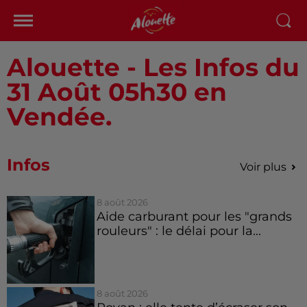
Alouette - Les Infos du
31 Août 05h30 en
Vendée.
Infos
Voir plus
8 août 2026
Aide carburant pour les "grands
rouleurs" : le délai pour la...
8 août 2026