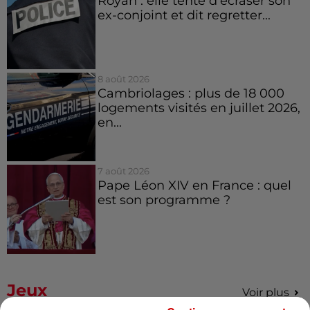
Royan : elle tente d’écraser son
ex-conjoint et dit regretter...
8 août 2026
Cambriolages : plus de 18 000
logements visités en juillet 2026,
en...
7 août 2026
Pape Léon XIV en France : quel
est son programme ?
Jeux
Voir plus