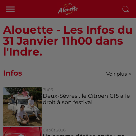
Alouette - Les Infos du
31 Janvier 11h00 dans
l'Indre.
Infos
Voir plus
7h03
Deux-Sèvres : le Citroën C15 a le
droit à son festival
6 août 2026