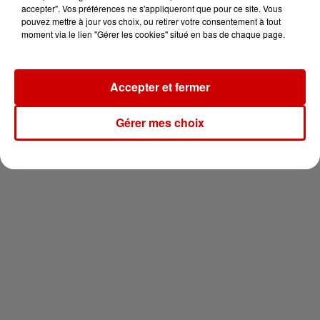
en jet ski !
accepter". Vos préférences ne s'appliqueront que pour ce site. Vous
pouvez mettre à jour vos choix, ou retirer votre consentement à tout
moment via le lien "Gérer les cookies" situé en bas de chaque page.
Accepter et fermer
Newsletter
Gérer mes choix