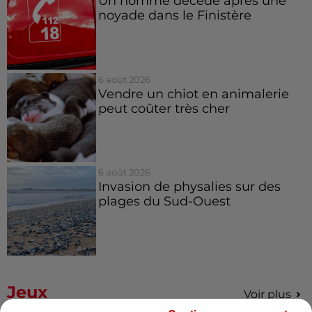
Un homme décède après une
noyade dans le Finistère
6 août 2026
Vendre un chiot en animalerie
peut coûter très cher
6 août 2026
Invasion de physalies sur des
plages du Sud-Ouest
Jeux
Voir plus