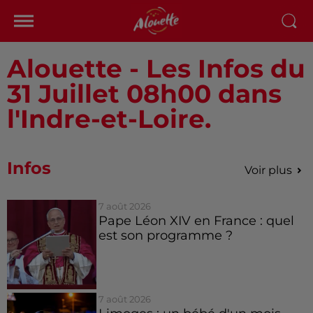
Alouette - Les Infos du
31 Juillet 08h00 dans
l'Indre-et-Loire.
Infos
Voir plus
7 août 2026
Pape Léon XIV en France : quel
est son programme ?
7 août 2026