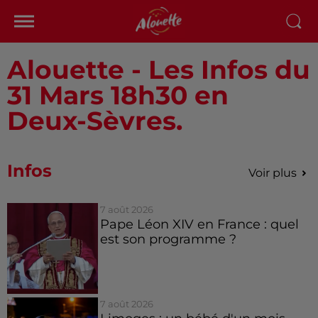
Alouette - Les Infos du
31 Mars 18h30 en
Deux-Sèvres.
Infos
Voir plus
7 août 2026
Pape Léon XIV en France : quel
est son programme ?
7 août 2026