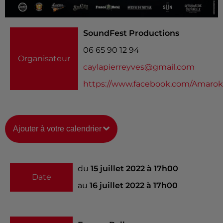
SoundFest Productions
06 65 90 12 94
Organisateur
caylapierreyves@gmail.com
https://www.facebook.com/Amarok
Ajouter à votre calendrier
du
15 juillet 2022 à 17h00
Date
au
16 juillet 2022 à 17h00