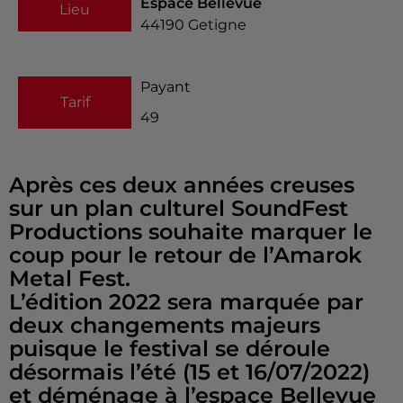
Espace Bellevue
Lieu
44190
Getigne
Payant
Tarif
49
Après ces deux années creuses
sur un plan culturel SoundFest
Productions souhaite marquer le
coup pour le retour de l’Amarok
Metal Fest.
L’édition 2022 sera marquée par
deux changements majeurs
puisque le festival se déroule
désormais l’été (15 et 16/07/2022)
et déménage à l’espace Bellevue