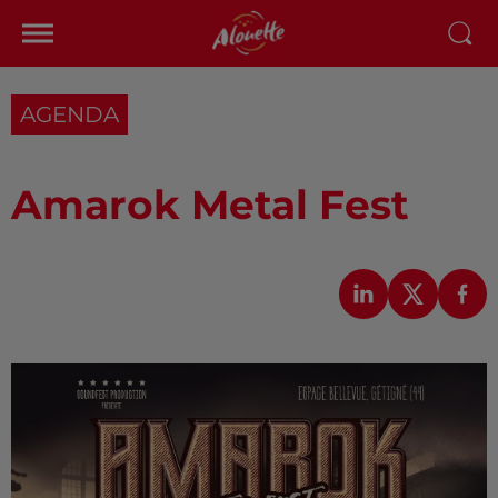
AGENDA
Amarok Metal Fest