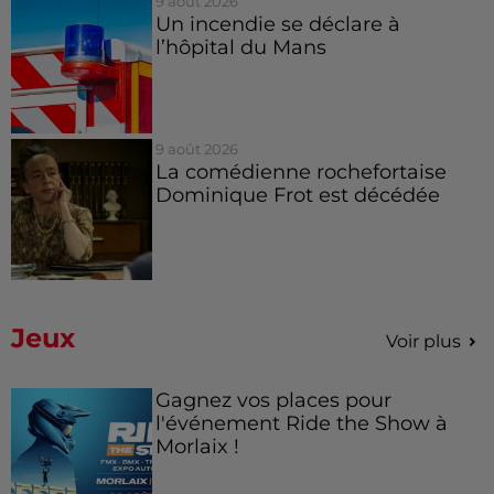
9 août 2026
Un incendie se déclare à
l’hôpital du Mans
9 août 2026
La comédienne rochefortaise
Dominique Frot est décédée
Jeux
Voir plus
Gagnez vos places pour
l'événement Ride the Show à
Morlaix !