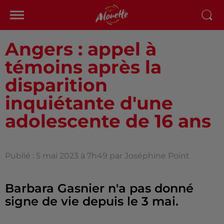
Angers : appel à
témoins après la
disparition
inquiétante d'une
adolescente de 16 ans
Publié : 5 mai 2023 à 7h49 par Joséphine Point
Barbara Gasnier n'a pas donné
signe de vie depuis le 3 mai.