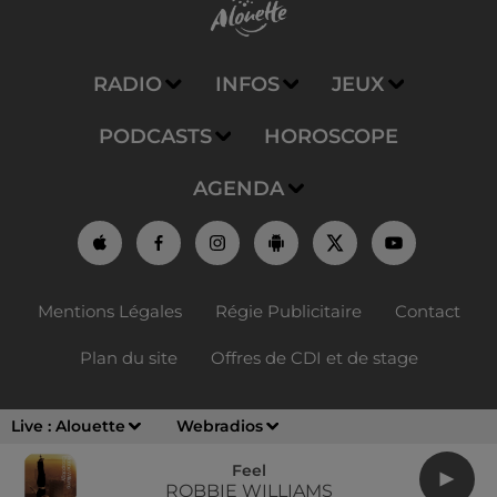
RADIO
INFOS
JEUX
PODCASTS
HOROSCOPE
AGENDA
Mentions Légales
Régie Publicitaire
Contact
Plan du site
Offres de CDI et de stage
Live :
Alouette
Webradios
Feel
ROBBIE WILLIAMS