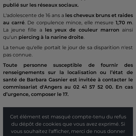
publié sur les réseaux sociaux.
L'adolescente de 16 ans a
les cheveux bruns et raides
au carré
. De corpulence mince, elle mesure
1,70 m
.
La jeune fille a
les yeux de couleur marron
ainsi
qu'un
piercing à la narine droite
.
La tenue qu'elle portait le jour de sa disparition n'est
pas connue.
Toute personne susceptible de fournir des
renseignements sur la localisation ou l’état de
santé de Barbara Gasnier est invitée à contacter le
commissariat d'Angers au 02 41 57 52 00. En cas
d’urgence, composer le 17.
Cet élément est masqué compte-tenu du refus
du dépôt de cookies que vous avez exprimé. Si
vous souhaitez l'afficher, merci de nous donner