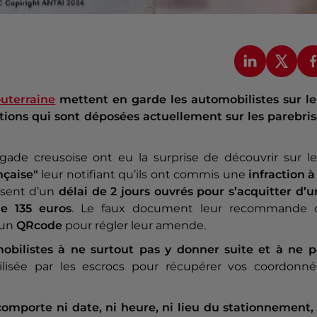
outerraine
mettent en garde les automobilistes sur le
ions qui sont déposées actuellement sur les parebris
gade creusoise ont eu la surprise de découvrir sur le
nçaise"
leur notifiant qu’ils ont commis une
infraction à
osent d’un
délai de 2 jours ouvrés pour s’acquitter d’
e 135 euros
. Le faux document leur recommande 
t un
QRcode
pour régler leur amende.
obilistes à ne surtout pas y donner suite et à ne p
tilisée par les escrocs pour récupérer vos coordonné
 comporte ni date, ni heure, ni lieu du stationnement,