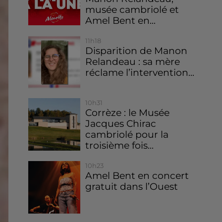
musée cambriolé et
Amel Bent en...
11h18
Disparition de Manon
Relandeau : sa mère
réclame l’intervention...
10h31
Corrèze : le Musée
Jacques Chirac
cambriolé pour la
troisième fois...
10h23
Amel Bent en concert
gratuit dans l’Ouest