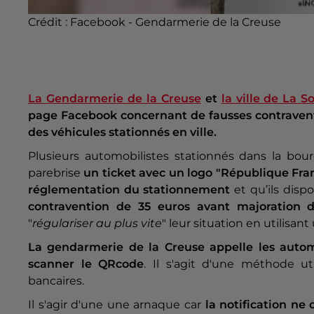
Crédit :
Facebook - Gendarmerie de la Creuse
La Gendarmerie de la Creuse
et
la ville de La S
page Facebook concernant de fausses contravent
des véhicules stationnés en ville.
Plusieurs automobilistes stationnés dans la bour
parebrise
un ticket avec un logo "République Fra
réglementation du stationnement
et qu’ils disp
contravention de 35 euros avant majoration d
"
régulariser au plus vite
" leur situation en utilisan
La gendarmerie de la Creuse appelle les autom
scanner le QRcode
. Il s'agit d'une méthode u
bancaires.
Il s'agir d'une une arnaque car
la notification ne