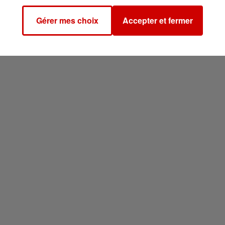
Gérer mes choix
Accepter et fermer