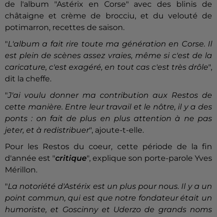
de l'album "Astérix en Corse" avec des blinis de
châtaigne et crème de brocciu, et du velouté de
potimarron, recettes de saison.
"
L'album a fait rire toute ma génération en Corse. Il
est plein de scènes assez vraies, même si c'est de la
caricature, c'est exagéré, en tout cas c'est très drôle
",
dit la cheffe.
"
J'ai voulu donner ma contribution aux Restos de
cette manière. Entre leur travail et le nôtre, il y a des
ponts : on fait de plus en plus attention à ne pas
jeter, et à redistribuer
", ajoute-t-elle.
Pour les Restos du coeur, cette période de la fin
d'année est "
critique
", explique son porte-parole Yves
Mérillon.
"
La notoriété d'Astérix est un plus pour nous. Il y a un
point commun, qui est que notre fondateur était un
humoriste, et Goscinny et Uderzo de grands noms