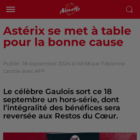
Astérix se met à table
pour la bonne cause
Publié : 18 septembre 2024 à 14h58 par Fabienne
Lacroix avec AFP
Le célèbre Gaulois sort ce 18
septembre un hors-série, dont
l’intégralité des bénéfices sera
reversée aux Restos du Cœur.