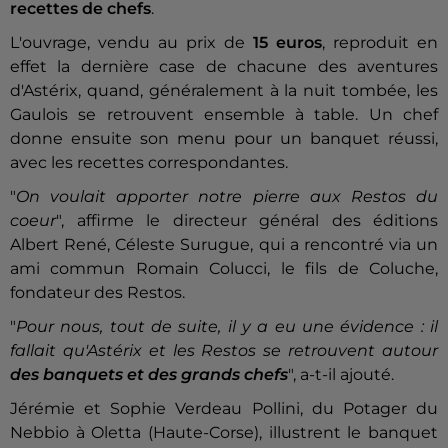
recettes de chefs
.
L'ouvrage, vendu au prix de
15 euros
, reproduit en
effet la dernière case de chacune des aventures
d'Astérix, quand, généralement à la nuit tombée, les
Gaulois se retrouvent ensemble à table. Un chef
donne ensuite son menu pour un banquet réussi,
avec les recettes correspondantes.
"
On voulait apporter notre pierre aux Restos du
coeur
", affirme le directeur général des éditions
Albert René, Céleste Surugue, qui a rencontré via un
ami commun Romain Colucci, le fils de Coluche,
fondateur des Restos.
"
Pour nous, tout de suite, il y a eu une évidence : il
fallait qu'Astérix et les Restos se retrouvent autour
des banquets et des grands chefs
", a-t-il ajouté.
Jérémie et Sophie Verdeau Pollini, du Potager du
Nebbio à Oletta (Haute-Corse), illustrent le banquet