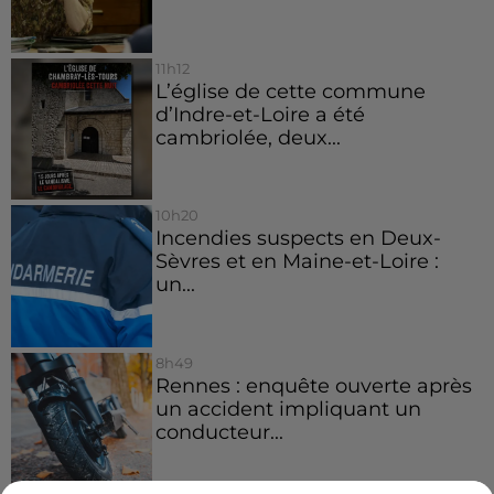
11h12
L’église de cette commune
d’Indre-et-Loire a été
cambriolée, deux...
10h20
Incendies suspects en Deux-
Sèvres et en Maine-et-Loire :
un...
8h49
Rennes : enquête ouverte après
un accident impliquant un
conducteur...