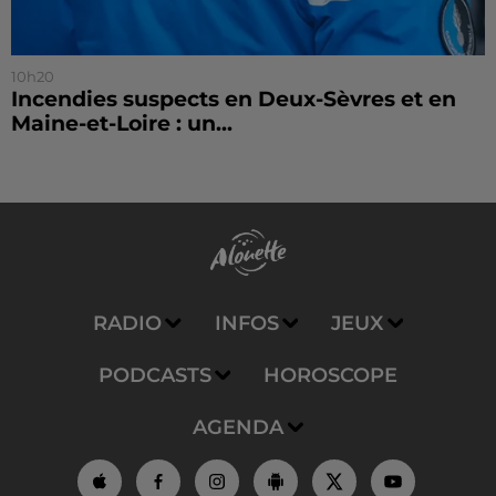
10h20
Incendies suspects en Deux-Sèvres et en
Maine-et-Loire : un...
RADIO
INFOS
JEUX
PODCASTS
HOROSCOPE
AGENDA