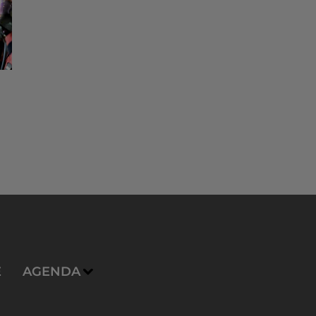
E
AGENDA