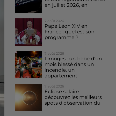
en juillet 2026, en...
7 août 2026
Pape Léon XIV en
France : quel est son
programme ?
7 août 2026
Limoges : un bébé d'un
mois blessé dans un
incendie, un
appartement...
7 août 2026
Éclipse solaire :
découvrez les meilleurs
spots d'observation du...