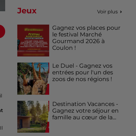
Jeux
Voir plus
Gagnez vos places pour
le festival Marché
Gourmand 2026 à
Coulon !
Le Duel - Gagnez vos
entrées pour l'un des
zoos de nos régions !
il
Destination Vacances -
Gagnez votre séjour en
nt
famille au cœur de la...
Il