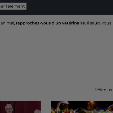
her l'élément
 animal,
rapprochez-vous d’un vétérinaire
. Il saura vous
Voir plus