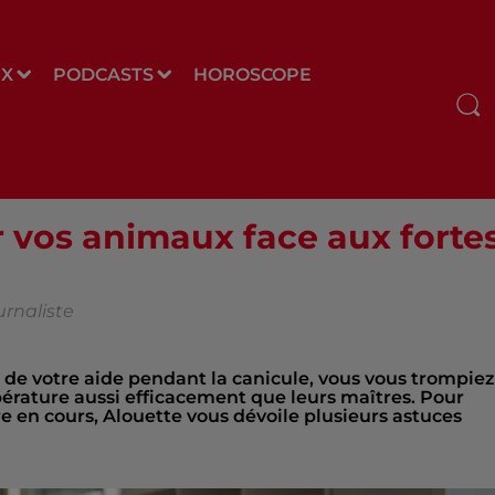
UX
PODCASTS
HOROSCOPE
 vos animaux face aux forte
urnaliste
de votre aide pendant la canicule, vous vous trompiez 
pérature aussi efficacement que leurs maîtres. Pour
re en cours, Alouette vous dévoile plusieurs astuces